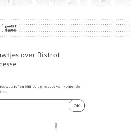
uwtjes over Bistrot
cesse
ieuwsbrief en blijf op de hoogte van komende
ies.
OK