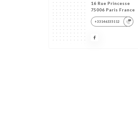
16 Rue Princesse
75006 Paris France
+33146335112