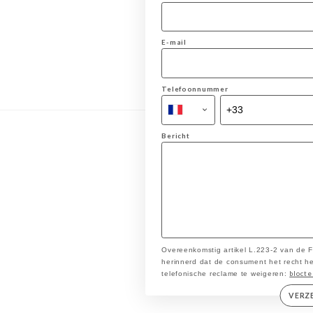
E-mail
Telefoonnummer
Bericht
Overeenkomstig artikel L.223-2 van de
herinnerd dat de consument het recht heef
blocte
telefonische reclame te weigeren:
VERZ